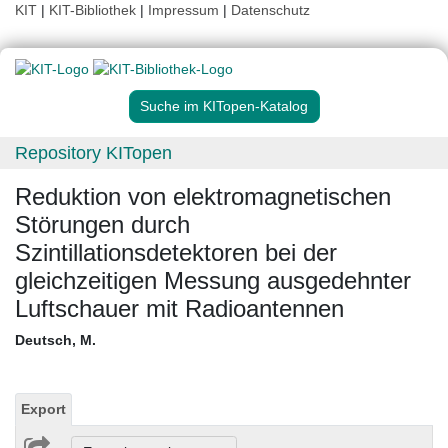
KIT
|
KIT-Bibliothek
|
Impressum
|
Datenschutz
Suche im KITopen-Katalog
Repository KITopen
Reduktion von elektromagnetischen
Störungen durch
Szintillationsdetektoren bei der
gleichzeitigen Messung ausgedehnter
Luftschauer mit Radioantennen
Deutsch, M.
Export