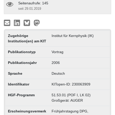
Seitenaufrufe: 145
seit 29.01.2019
Zugehörige
Institut für Kernphysik (IK)
Institution(en) am KIT
Publikationstyp
Vortrag
Publikationsjahr
2006
Sprache
Deutsch
Identifikator
KITopen-ID: 230063909
HGF-Programm
51.53.01 (POF I, LK 02)
Großgerät: AUGER
Erscheinungsvermerk
Frühjahrstagung DPG,