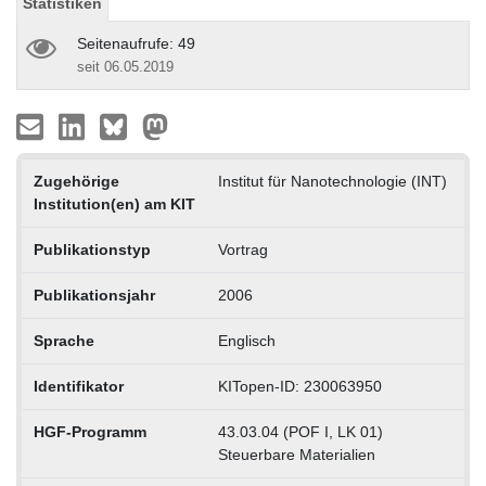
Statistiken
Seitenaufrufe: 49
seit 06.05.2019
Zugehörige
Institut für Nanotechnologie (INT)
Institution(en) am KIT
Publikationstyp
Vortrag
Publikationsjahr
2006
Sprache
Englisch
Identifikator
KITopen-ID: 230063950
HGF-Programm
43.03.04 (POF I, LK 01)
Steuerbare Materialien