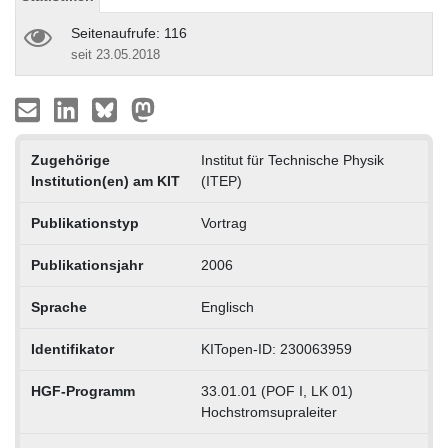
Seitenaufrufe: 116
seit 23.05.2018
Zugehörige
Institut für Technische Physik
Institution(en) am KIT
(ITEP)
Publikationstyp
Vortrag
Publikationsjahr
2006
Sprache
Englisch
Identifikator
KITopen-ID: 230063959
HGF-Programm
33.01.01 (POF I, LK 01)
Hochstromsupraleiter