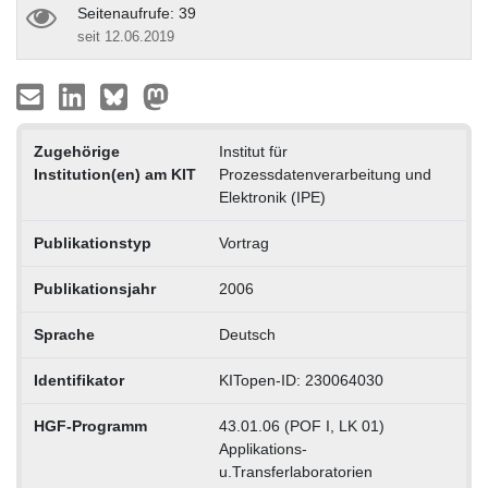
Seitenaufrufe: 39
seit 12.06.2019
Zugehörige
Institut für
Institution(en) am KIT
Prozessdatenverarbeitung und
Elektronik (IPE)
Publikationstyp
Vortrag
Publikationsjahr
2006
Sprache
Deutsch
Identifikator
KITopen-ID: 230064030
HGF-Programm
43.01.06 (POF I, LK 01)
Applikations-
u.Transferlaboratorien