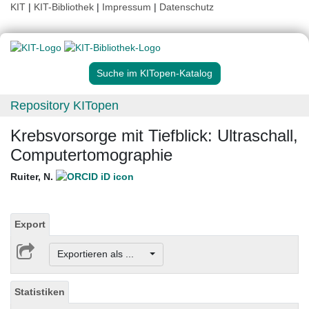
KIT
|
KIT-Bibliothek
|
Impressum
|
Datenschutz
Suche im KITopen-Katalog
Repository KITopen
Krebsvorsorge mit Tiefblick: Ultraschall,
Computertomographie
Ruiter, N.
Export
Exportieren als ...
Statistiken