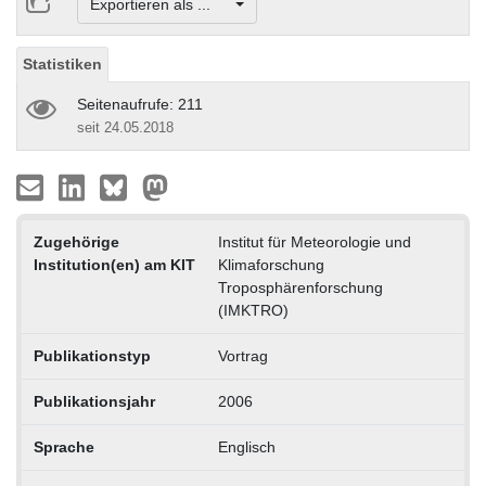
Exportieren als ...
Statistiken
Seitenaufrufe: 211
seit 24.05.2018
Zugehörige
Institut für Meteorologie und
Institution(en) am KIT
Klimaforschung
Troposphärenforschung
(IMKTRO)
Publikationstyp
Vortrag
Publikationsjahr
2006
Sprache
Englisch