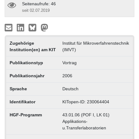
Seitenaufrufe: 46
seit 02.07.2019
Zugehörige
Institut für Mikroverfahrenstechnik
Institution(en) am KIT
(IMVT)
Publikationstyp
Vortrag
Publikationsjahr
2006
Sprache
Deutsch
Identifikator
KITopen-ID: 230064404
HGF-Programm
43.01.06 (POF I, LK 01)
Applikations-
u.Transferlaboratorien