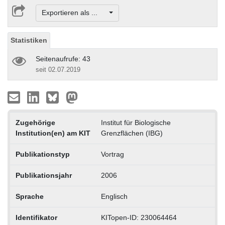
Exportieren als ...
Statistiken
Seitenaufrufe: 43
seit 02.07.2019
Zugehörige
Institut für Biologische
Institution(en) am KIT
Grenzflächen (IBG)
Publikationstyp
Vortrag
Publikationsjahr
2006
Sprache
Englisch
Identifikator
KITopen-ID: 230064464