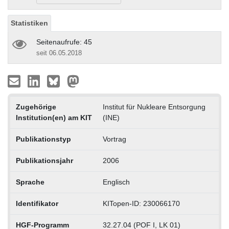
Statistiken
Seitenaufrufe: 45
seit 06.05.2018
Zugehörige
Institut für Nukleare Entsorgung
Institution(en) am KIT
(INE)
Publikationstyp
Vortrag
Publikationsjahr
2006
Sprache
Englisch
Identifikator
KITopen-ID: 230066170
HGF-Programm
32.27.04 (POF I, LK 01)