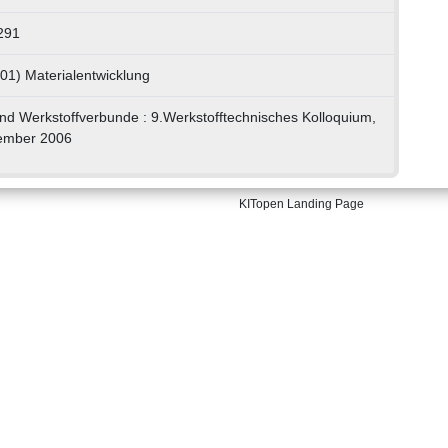
291
01) Materialentwicklung
nd Werkstoffverbunde : 9.Werkstofftechnisches Kolloquium,
tember 2006
KITopen Landing Page