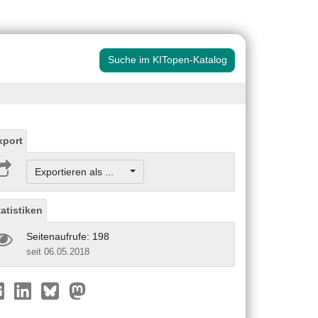
Suche im KITopen-Katalog
xport
Exportieren als ...
tatistiken
Seitenaufrufe: 198
seit 06.05.2018