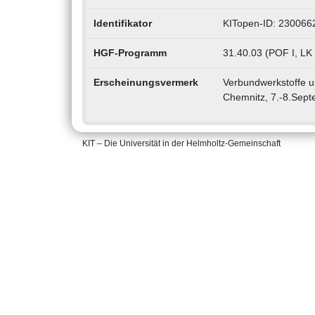
Identifikator
KITopen-ID: 230066
HGF-Programm
31.40.03 (POF I, LK 
Erscheinungsvermerk
Verbundwerkstoffe u
Chemnitz, 7.-8.Sep
KIT – Die Universität in der Helmholtz-Gemeinschaft