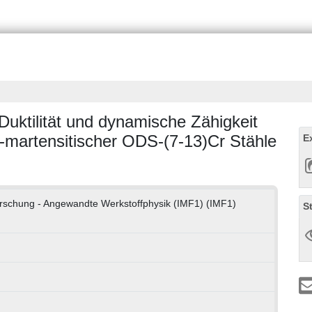
Duktilität und dynamische Zähigkeit
ch-martensitischer ODS-(7-13)Cr Stähle
E
lforschung - Angewandte Werkstoffphysik (IMF1) (IMF1)
S