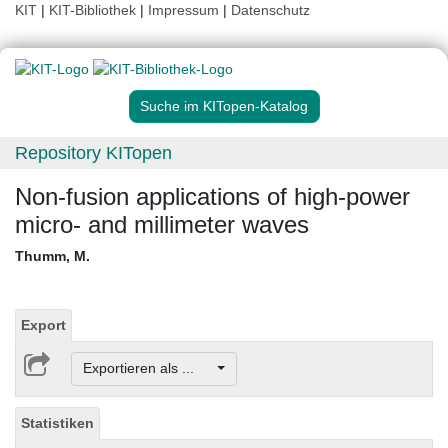
KIT
|
KIT-Bibliothek
|
Impressum
|
Datenschutz
Suche im KITopen-Katalog
Repository KITopen
Non-fusion applications of high-power
micro- and millimeter waves
Thumm, M.
Export
Exportieren als ...
Statistiken