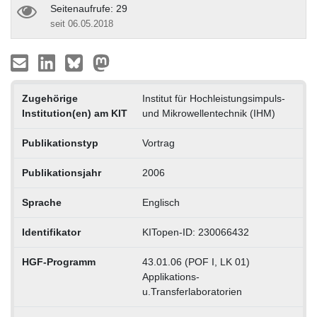
Seitenaufrufe: 29
seit 06.05.2018
Zugehörige
Institut für Hochleistungsimpuls-
Institution(en) am KIT
und Mikrowellentechnik (IHM)
Publikationstyp
Vortrag
Publikationsjahr
2006
Sprache
Englisch
Identifikator
KITopen-ID: 230066432
HGF-Programm
43.01.06 (POF I, LK 01)
Applikations-
u.Transferlaboratorien