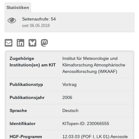
Statistiken
Seitenaufrufe: 54
seit 06.05.2018
Zugehörige
Institut für Meteorologie und
Institution(en) am KIT
Klimaforschung Atmosphärische
Aerosolforschung (IMKAAF)
Publikationstyp
Vortrag
Publikationsjahr
2006
Sprache
Deutsch
Identifikator
KITopen-ID: 230066555
HGF-Programm
12.03.03 (POF I, LK 01) Aerosole