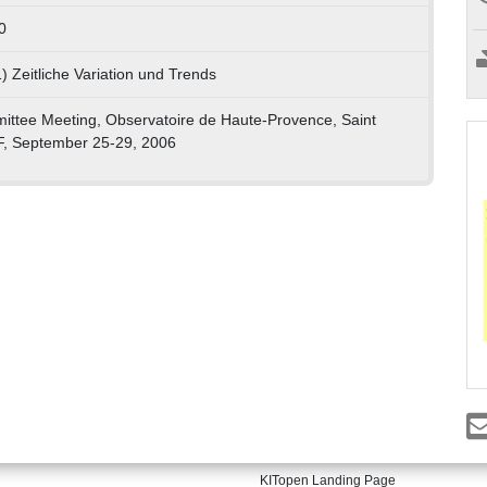
0
) Zeitliche Variation und Trends
tee Meeting, Observatoire de Haute-Provence, Saint
 F, September 25-29, 2006
KITopen Landing Page