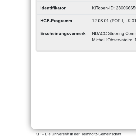
Identifikator
KITopen-ID: 23006665
HGF-Programm
12.03.01 (POF I, LK 01
Erscheinungsvermerk
NDACC Steering Commit
Michel l'Observatoire,
KIT – Die Universität in der Helmholtz-Gemeinschaft