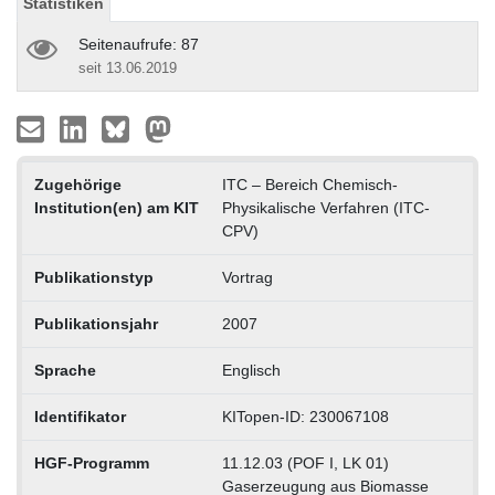
Statistiken
Seitenaufrufe: 87
seit 13.06.2019
Zugehörige
ITC – Bereich Chemisch-
Institution(en) am KIT
Physikalische Verfahren (ITC-
CPV)
Publikationstyp
Vortrag
Publikationsjahr
2007
Sprache
Englisch
Identifikator
KITopen-ID: 230067108
HGF-Programm
11.12.03 (POF I, LK 01)
Gaserzeugung aus Biomasse