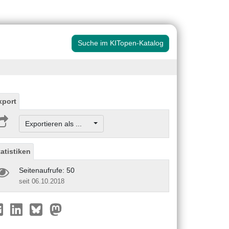
Suche im KITopen-Katalog
xport
Exportieren als ...
tatistiken
Seitenaufrufe: 50
seit 06.10.2018