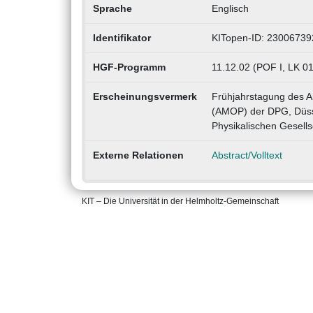
Sprache
Englisch
Identifikator
KITopen-ID: 23006739
HGF-Programm
11.12.02 (POF I, LK 01
Erscheinungsvermerk
Frühjahrstagung des A
(AMOP) der DPG, Düss
Physikalischen Gesells
Externe Relationen
Abstract/Volltext
KIT – Die Universität in der Helmholtz-Gemeinschaft