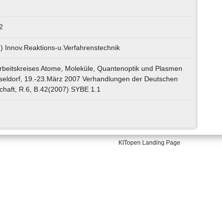
2
) Innov.Reaktions-u.Verfahrenstechnik
rbeitskreises Atome, Moleküle, Quantenoptik und Plasmen
eldorf, 19.-23.März 2007 Verhandlungen der Deutschen
chaft, R.6, B.42(2007) SYBE 1.1
KITopen Landing Page