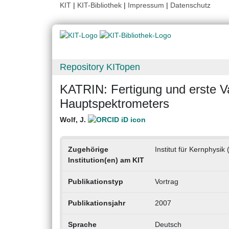
KIT
|
KIT-Bibliothek
|
Impressum
|
Datenschutz
Repository KITopen
KATRIN: Fertigung und erste 
Hauptspektrometers
Wolf, J.
Zugehörige
Institut für Kernphysik 
Institution(en) am KIT
Publikationstyp
Vortrag
Publikationsjahr
2007
Sprache
Deutsch