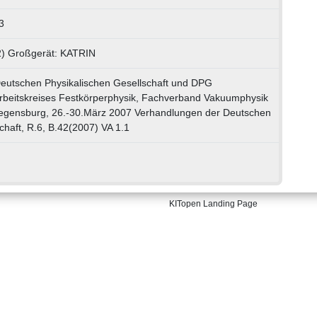
3
2) Großgerät: KATRIN
eutschen Physikalischen Gesellschaft und DPG
rbeitskreises Festkörperphysik, Fachverband Vakuumphysik
egensburg, 26.-30.März 2007 Verhandlungen der Deutschen
chaft, R.6, B.42(2007) VA 1.1
KITopen Landing Page