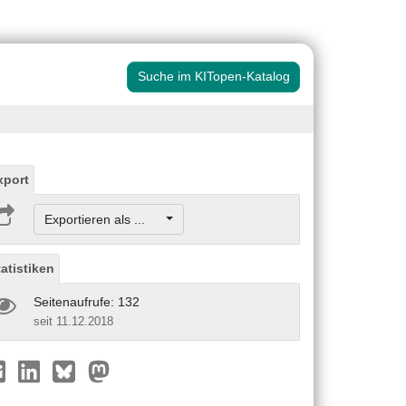
Suche im KITopen-Katalog
xport
Exportieren als ...
tatistiken
Seitenaufrufe: 132
seit 11.12.2018