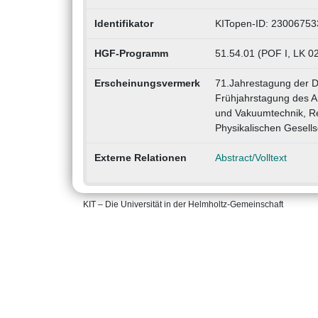
Identifikator
KITopen-ID: 23006753
HGF-Programm
51.54.01 (POF I, LK 0
Erscheinungsvermerk
71.Jahrestagung der D
Frühjahrstagung des A
und Vakuumtechnik, R
Physikalischen Gesells
Externe Relationen
Abstract/Volltext
KIT – Die Universität in der Helmholtz-Gemeinschaft