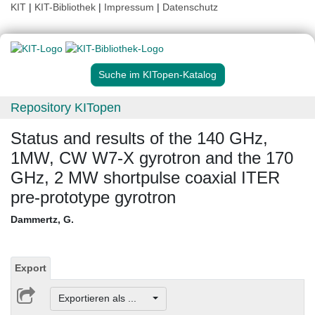
KIT
|
KIT-Bibliothek
|
Impressum
|
Datenschutz
Suche im KITopen-Katalog
Repository KITopen
Status and results of the 140 GHz,
1MW, CW W7-X gyrotron and the 170
GHz, 2 MW shortpulse coaxial ITER
pre-prototype gyrotron
Dammertz, G.
Export
Exportieren als ...