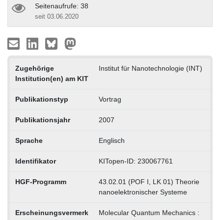
Seitenaufrufe: 38
seit 03.06.2020
Zugehörige
Institut für Nanotechnologie (INT)
Institution(en) am KIT
Publikationstyp
Vortrag
Publikationsjahr
2007
Sprache
Englisch
Identifikator
KITopen-ID: 230067761
HGF-Programm
43.02.01 (POF I, LK 01) Theorie
nanoelektronischer Systeme
Erscheinungsvermerk
Molecular Quantum Mechanics :