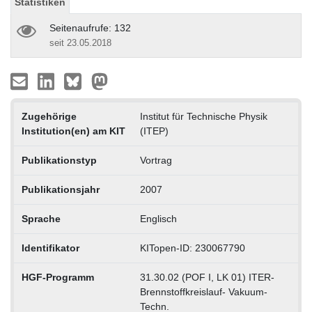
Statistiken
Seitenaufrufe: 132
seit 23.05.2018
Zugehörige
Institut für Technische Physik
Institution(en) am KIT
(ITEP)
Publikationstyp
Vortrag
Publikationsjahr
2007
Sprache
Englisch
Identifikator
KITopen-ID: 230067790
HGF-Programm
31.30.02 (POF I, LK 01) ITER-
Brennstoffkreislauf- Vakuum-
Techn.