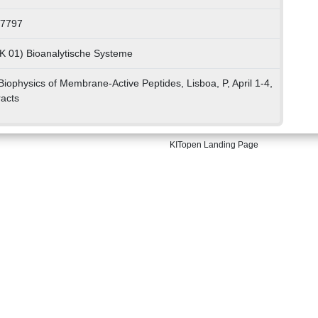
67797
LK 01) Bioanalytische Systeme
ophysics of Membrane-Active Peptides, Lisboa, P, April 1-4,
acts
KITopen Landing Page