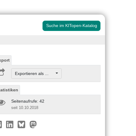
Suche im KITopen-Katalog
xport
Exportieren als ...
tatistiken
Seitenaufrufe: 42
seit 10.10.2018