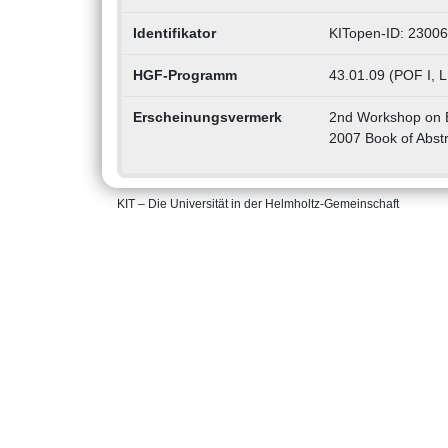
Identifikator
KITopen-ID: 2300
HGF-Programm
43.01.09 (POF I, 
Erscheinungsvermerk
2nd Workshop on Bi
2007 Book of Abstr
KIT – Die Universität in der Helmholtz-Gemeinschaft