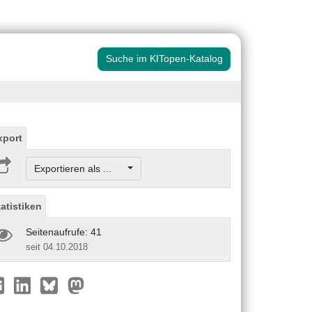
Suche im KITopen-Katalog
xport
Exportieren als ...
tatistiken
Seitenaufrufe: 41
seit 04.10.2018