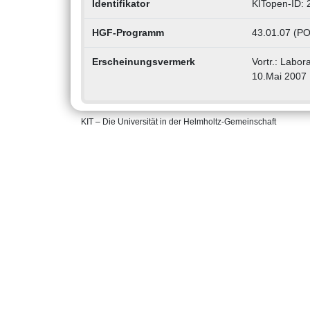
Identifikator
KITopen-ID:
HGF-Programm
43.01.07 (PO
Erscheinungsvermerk
Vortr.: Labor
10.Mai 2007
KIT – Die Universität in der Helmholtz-Gemeinschaft