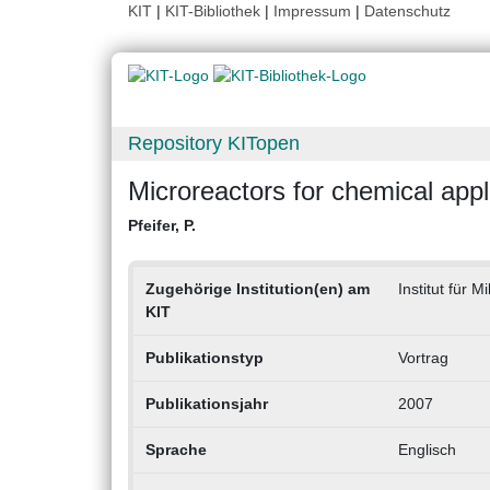
KIT
|
KIT-Bibliothek
|
Impressum
|
Datenschutz
Repository KITopen
Microreactors for chemical appl
Pfeifer, P.
Zugehörige Institution(en) am
Institut für 
KIT
Publikationstyp
Vortrag
Publikationsjahr
2007
Sprache
Englisch