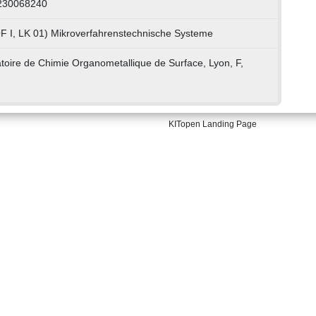
 230068240
F I, LK 01) Mikroverfahrenstechnische Systeme
atoire de Chimie Organometallique de Surface, Lyon, F,
KITopen Landing Page