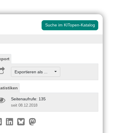
Suche im KITopen-Katalog
xport
Exportieren als ...
tatistiken
Seitenaufrufe: 135
seit 08.12.2018