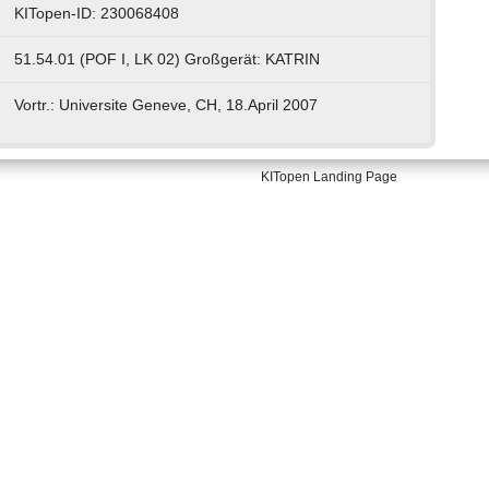
KITopen-ID: 230068408
51.54.01 (POF I, LK 02) Großgerät: KATRIN
Vortr.: Universite Geneve, CH, 18.April 2007
KITopen Landing Page