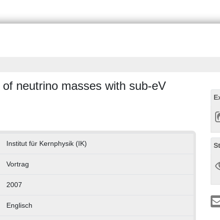
of neutrino masses with sub-eV
E
Institut für Kernphysik (IK)
S
Vortrag
2007
Englisch