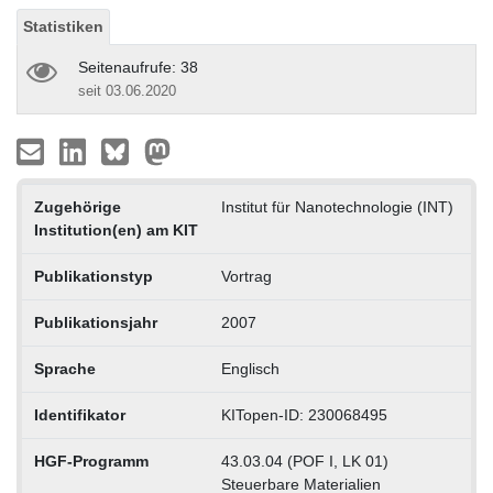
Statistiken
Seitenaufrufe: 38
seit 03.06.2020
Zugehörige
Institut für Nanotechnologie (INT)
Institution(en) am KIT
Publikationstyp
Vortrag
Publikationsjahr
2007
Sprache
Englisch
Identifikator
KITopen-ID: 230068495
HGF-Programm
43.03.04 (POF I, LK 01)
Steuerbare Materialien