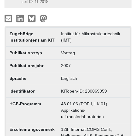
seit 02.11.2018
Zugehörige
Institut für Mikrostrukturtechnik
Institution(en) am KIT
(IMT)
Publikationstyp
Vortrag
Publikationsjahr
2007
Sprache
Englisch
Identifikator
KITopen-ID: 230069059
HGF-Programm
43.01.06 (POF I, LK 01)
Applikations-
u.Transferlaboratorien
Erscheinungsvermerk
12th Internat.COMS Conf.,
Melbourne, AUS, September 2-6,