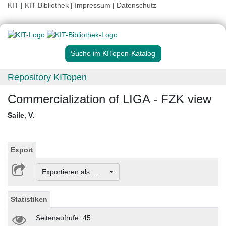
KIT
|
KIT-Bibliothek
|
Impressum
|
Datenschutz
Suche im KITopen-Katalog
Repository KITopen
Commercialization of LIGA - FZK view
Saile, V.
Export
Exportieren als ...
Statistiken
Seitenaufrufe: 45