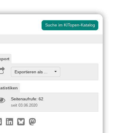
Suche im KITopen-Katalog
xport
Exportieren als ...
tatistiken
Seitenaufrufe: 62
seit 03.06.2020