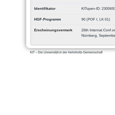
Identifikator
KITopen-ID: 230069
HGF-Programm
90 (POF I, LK 01)
Erscheinungsvermerk
26th Internat.Conf.o
Nürnberg, Septembe
KIT – Die Universität in der Helmholtz-Gemeinschaft