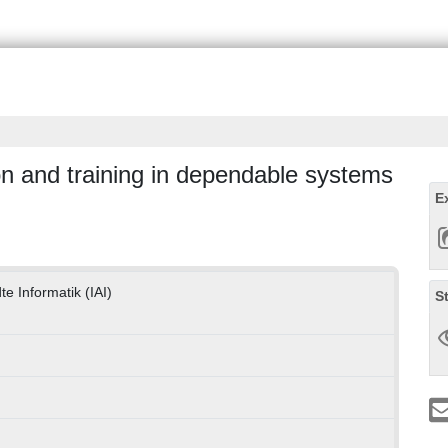
n and training in dependable systems
E
te Informatik (IAI)
S