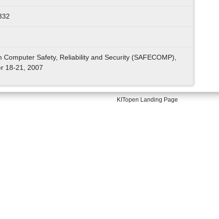
332
n Computer Safety, Reliability and Security (SAFECOMP),
r 18-21, 2007
KITopen Landing Page