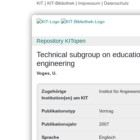
KIT
|
KIT-Bibliothek
|
Impressum
|
Datenschutz
Repository KITopen
Technical subgroup on educatio
engineering
Voges, U.
Zugehörige
Institut für Angewand
Institution(en) am KIT
Publikationstyp
Vortrag
Publikationsjahr
2007
Sprache
Englisch