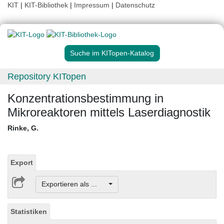
KIT
|
KIT-Bibliothek
|
Impressum
|
Datenschutz
Suche im KITopen-Katalog
Repository KITopen
Konzentrationsbestimmung in
Mikroreaktoren mittels Laserdiagnostik
Rinke, G.
Export
Exportieren als ...
Statistiken