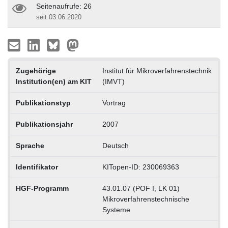
Seitenaufrufe: 26
seit 03.06.2020
Zugehörige
Institut für Mikroverfahrenstechnik
Institution(en) am KIT
(IMVT)
Publikationstyp
Vortrag
Publikationsjahr
2007
Sprache
Deutsch
Identifikator
KITopen-ID: 230069363
HGF-Programm
43.01.07 (POF I, LK 01)
Mikroverfahrenstechnische
Systeme