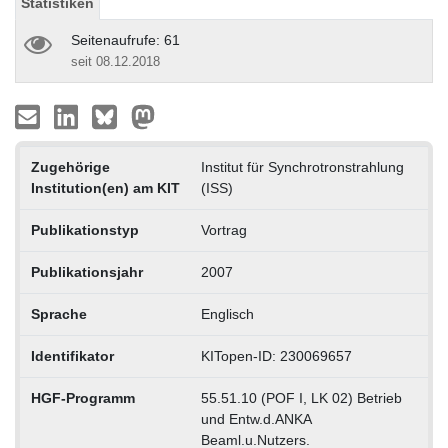
Statistiken
Seitenaufrufe: 61
seit 08.12.2018
Zugehörige
Institut für Synchrotronstrahlung
Institution(en) am KIT
(ISS)
Publikationstyp
Vortrag
Publikationsjahr
2007
Sprache
Englisch
Identifikator
KITopen-ID: 230069657
HGF-Programm
55.51.10 (POF I, LK 02) Betrieb
und Entw.d.ANKA
Beaml.u.Nutzers.