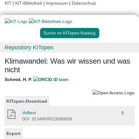
KIT
|
KIT-Bibliothek
|
Impressum
|
Datenschutz
Suche im KITopen-Katalog
Repository KITopen
Klimawandel: Was wir wissen und was
nicht
Schmid, H. P.
KITopen-Download
Volltext
§
DOI: 10.5445/IR/230069658
Export