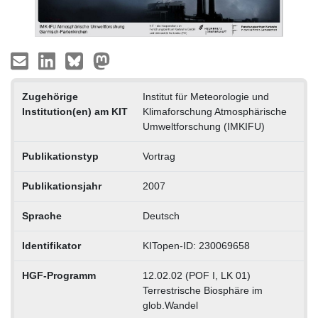
Zugehörige
Institut für Meteorologie und
Institution(en) am KIT
Klimaforschung Atmosphärische
Umweltforschung (IMKIFU)
Publikationstyp
Vortrag
Publikationsjahr
2007
Sprache
Deutsch
Identifikator
KITopen-ID: 230069658
HGF-Programm
12.02.02 (POF I, LK 01)
Terrestrische Biosphäre im
glob.Wandel