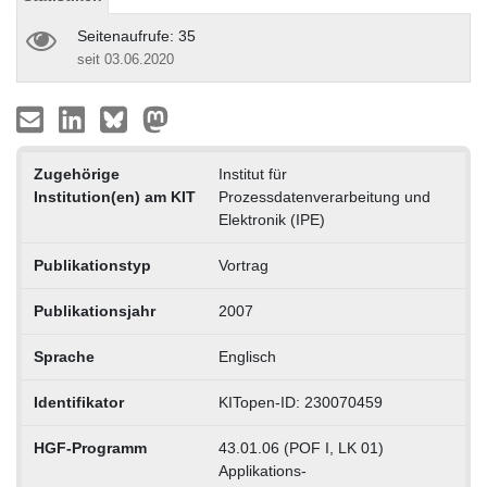
Seitenaufrufe: 35
seit 03.06.2020
Zugehörige
Institut für
Institution(en) am KIT
Prozessdatenverarbeitung und
Elektronik (IPE)
Publikationstyp
Vortrag
Publikationsjahr
2007
Sprache
Englisch
Identifikator
KITopen-ID: 230070459
HGF-Programm
43.01.06 (POF I, LK 01)
Applikations-