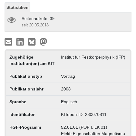
Statistiken
Seitenaufrufe: 39
seit 20.05.2018
Zugehörige
Institut für Festkörperphysik (IFP)
Institution(en) am KIT
Publikationstyp
Vortrag
Publikationsjahr
2008
Sprache
Englisch
Identifikator
KITopen-ID: 230070811
HGF-Programm
52.01.01 (POF I, LK 01)
Elektr.Eigenschaften.Magnetismu