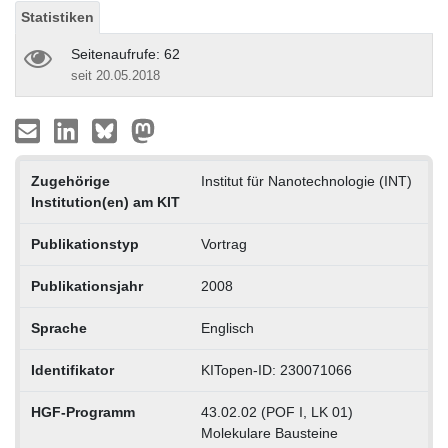
Statistiken
Seitenaufrufe: 62
seit 20.05.2018
Zugehörige
Institut für Nanotechnologie (INT)
Institution(en) am KIT
Publikationstyp
Vortrag
Publikationsjahr
2008
Sprache
Englisch
Identifikator
KITopen-ID: 230071066
HGF-Programm
43.02.02 (POF I, LK 01)
Molekulare Bausteine