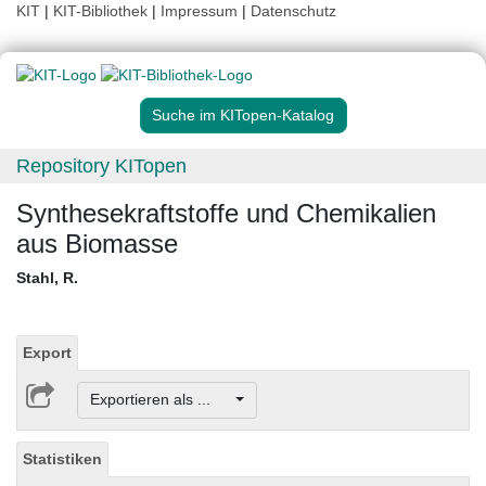
KIT
|
KIT-Bibliothek
|
Impressum
|
Datenschutz
Suche im KITopen-Katalog
Repository KITopen
Synthesekraftstoffe und Chemikalien
aus Biomasse
Stahl, R.
Export
Exportieren als ...
Statistiken