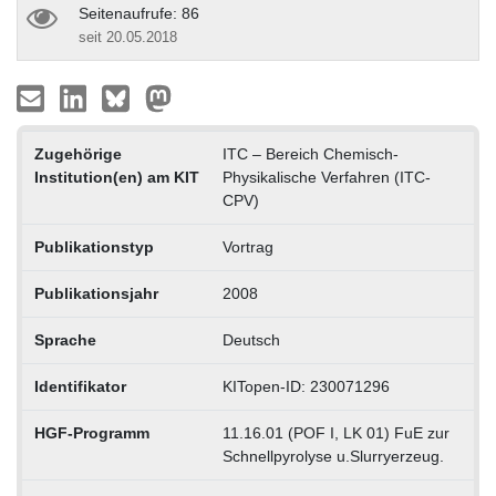
Seitenaufrufe: 86
seit 20.05.2018
Zugehörige
ITC – Bereich Chemisch-
Institution(en) am KIT
Physikalische Verfahren (ITC-
CPV)
Publikationstyp
Vortrag
Publikationsjahr
2008
Sprache
Deutsch
Identifikator
KITopen-ID: 230071296
HGF-Programm
11.16.01 (POF I, LK 01) FuE zur
Schnellpyrolyse u.Slurryerzeug.