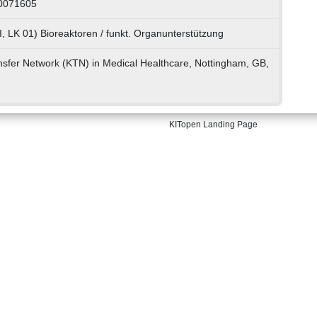
30071605
, LK 01) Bioreaktoren / funkt. Organunterstützung
sfer Network (KTN) in Medical Healthcare, Nottingham, GB,
KITopen Landing Page