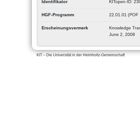
Identifikator
KITopen-ID: 2
HGF-Programm
22.01.01 (POF I
Erscheinungsvermerk
Knowledge Tran
June 2, 2008
KIT – Die Universität in der Helmholtz-Gemeinschaft