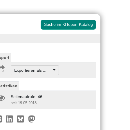
Suche im KITopen-Katalog
xport
Exportieren als ...
tatistiken
Seitenaufrufe: 46
seit 19.05.2018