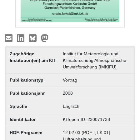
Zugehörige
Institut für Meteorologie und
Institution(en) am KIT
Klimaforschung Atmosphärische
Umweltforschung (IMKIFU)
Publikationstyp
Vortrag
Publikationsjahr
2008
Sprache
Englisch
Identifikator
KITopen-ID: 230071738
HGF-Programm
12.02.03 (POF I, LK 01)
Luftreinhaltung und