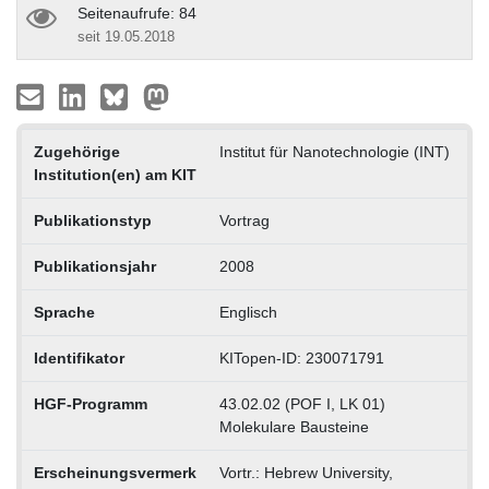
Seitenaufrufe: 84
seit 19.05.2018
Zugehörige
Institut für Nanotechnologie (INT)
Institution(en) am KIT
Publikationstyp
Vortrag
Publikationsjahr
2008
Sprache
Englisch
Identifikator
KITopen-ID: 230071791
HGF-Programm
43.02.02 (POF I, LK 01)
Molekulare Bausteine
Erscheinungsvermerk
Vortr.: Hebrew University,