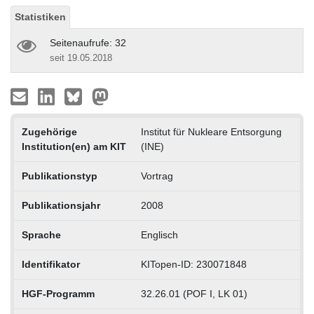
Statistiken
Seitenaufrufe: 32
seit 19.05.2018
Zugehörige
Institut für Nukleare Entsorgung
Institution(en) am KIT
(INE)
Publikationstyp
Vortrag
Publikationsjahr
2008
Sprache
Englisch
Identifikator
KITopen-ID: 230071848
HGF-Programm
32.26.01 (POF I, LK 01)