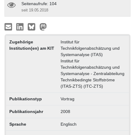
Seitenaufrufe: 104
seit 19.05.2018
Zugehörige
Institut für
Institution(en) am KIT
Technikfolgenabschätzung und
Systemanalyse (ITAS)
Institut für
Technikfolgenabschätzung und
Systemanalyse - Zentralabteilung
Technikbedingte Stoffströme
(ITAS-ZTS) (ITC-ZTS)
Publikationstyp
Vortrag
Publikationsjahr
2008
Sprache
Englisch