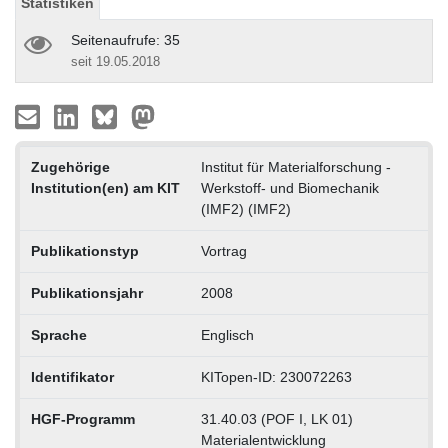
Statistiken
Seitenaufrufe: 35
seit 19.05.2018
Zugehörige
Institut für Materialforschung -
Institution(en) am KIT
Werkstoff- und Biomechanik
(IMF2) (IMF2)
Publikationstyp
Vortrag
Publikationsjahr
2008
Sprache
Englisch
Identifikator
KITopen-ID: 230072263
HGF-Programm
31.40.03 (POF I, LK 01)
Materialentwicklung