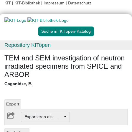
KIT
|
KIT-Bibliothek
|
Impressum
|
Datenschutz
Suche im KITopen-Katalog
Repository KITopen
TEM and SEM investigation of neutron
irradiated specimens from SPICE and
ARBOR
Gaganidze, E.
Export
Exportieren als ...