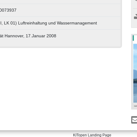
30073937
I, LK 01) Luftreinhaltung und Wassermanagement
ität Hannover, 17.Januar 2008
KITopen Landing Page