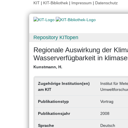
KIT
|
KIT-Bibliothek
|
Impressum
|
Datenschutz
Repository KITopen
Regionale Auswirkung der Klim
Wasserverfügbarkeit in klimase
Kunstmann, H.
Zugehörige Institution(en)
Institut für M
am KIT
Umweltforschu
Publikationstyp
Vortrag
Publikationsjahr
2008
Sprache
Deutsch