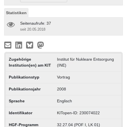
Statistiken
Seitenaufrufe: 37
seit 20.05.2018
Zugehörige
Institut für Nukleare Entsorgung
Institution(en) am KIT
(INE)
Publikationstyp
Vortrag
Publikationsjahr
2008
Sprache
Englisch
Identifikator
KITopen-ID: 230074022
HGF-Programm
32.27.04 (POF I, LK 01)