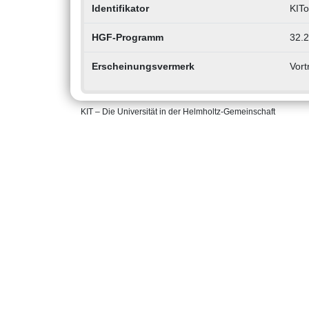
Identifikator
KIT
HGF-Programm
32.2
Erscheinungsvermerk
Vort
KIT – Die Universität in der Helmholtz-Gemeinschaft