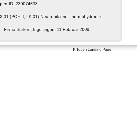
open-ID: 230074633
3.01 (POF II, LK 01) Neutronik und Thermohydraulik
r.: Firma Bürkert, Ingelfingen, 11.Februar 2009
KITopen Landing Page