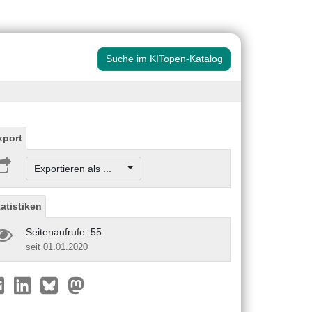
Suche im KITopen-Katalog
xport
Exportieren als ...
tatistiken
Seitenaufrufe: 55
seit 01.01.2020