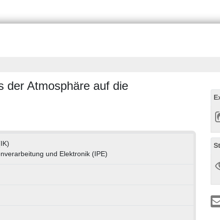
es der Atmosphäre auf die
E
(IK)
S
enverarbeitung und Elektronik (IPE)