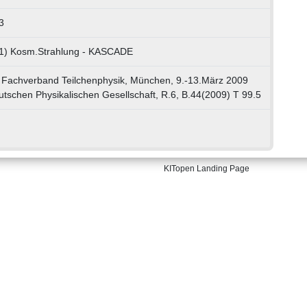
3
01) Kosm.Strahlung - KASCADE
 Fachverband Teilchenphysik, München, 9.-13.März 2009
tschen Physikalischen Gesellschaft, R.6, B.44(2009) T 99.5
KITopen Landing Page