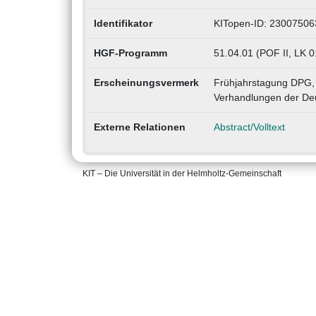
Identifikator
KITopen-ID: 23007506
HGF-Programm
51.04.01 (POF II, LK 
Erscheinungsvermerk
Frühjahrstagung DPG,
Verhandlungen der Deu
Externe Relationen
Abstract/Volltext
KIT – Die Universität in der Helmholtz-Gemeinschaft