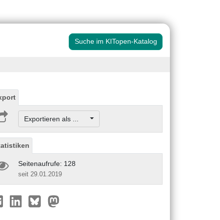
Suche im KITopen-Katalog
xport
Exportieren als ...
tatistiken
Seitenaufrufe: 128
seit 29.01.2019