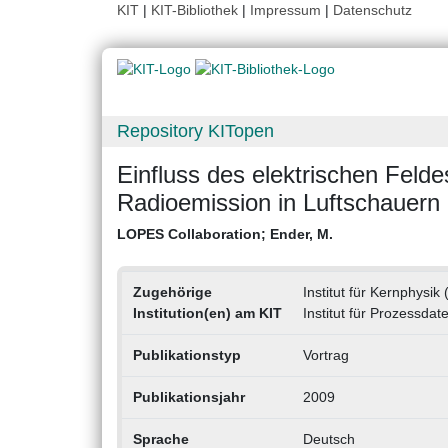
KIT
|
KIT-Bibliothek
|
Impressum
|
Datenschutz
Repository KITopen
Einfluss des elektrischen Feld
Radioemission in Luftschauern
LOPES Collaboration
;
Ender, M.
Zugehörige
Institut für Kernphysik 
Institution(en) am KIT
Institut für Prozessdat
Publikationstyp
Vortrag
Publikationsjahr
2009
Sprache
Deutsch