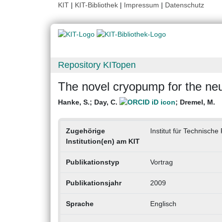
KIT
|
KIT-Bibliothek
|
Impressum
|
Datenschutz
Repository KITopen
The novel cryopump for the neu
Hanke, S.
;
Day, C.
;
Dremel, M.
Zugehörige
Institut für Technische
Institution(en) am KIT
Publikationstyp
Vortrag
Publikationsjahr
2009
Sprache
Englisch