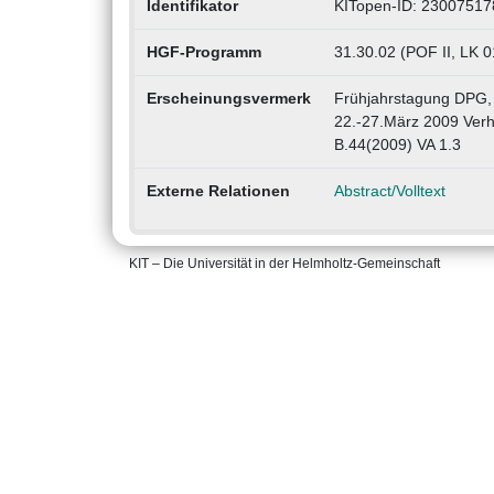
Identifikator
KITopen-ID: 23007517
HGF-Programm
31.30.02 (POF II, LK 0
Erscheinungsvermerk
Frühjahrstagung DPG,
22.-27.März 2009 Verh
B.44(2009) VA 1.3
Externe Relationen
Abstract/Volltext
KIT – Die Universität in der Helmholtz-Gemeinschaft