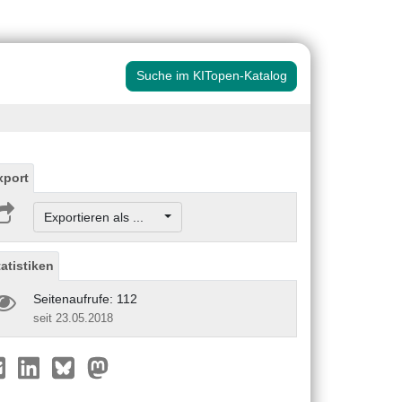
Suche im KITopen-Katalog
xport
Exportieren als ...
tatistiken
Seitenaufrufe: 112
seit 23.05.2018