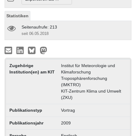
Statistiken
Seitenaufrufe: 213
seit 06.05.2018
Zugehörige
Institut für Meteorologie und
Institution(en) am KIT
Klimaforschung
Troposphärenforschung
(IMKTRO)
KIT-Zentrum Klima und Umwelt
(ZKU)
Publikationstyp
Vortrag
Publikationsjahr
2009
Sprache
Englisch