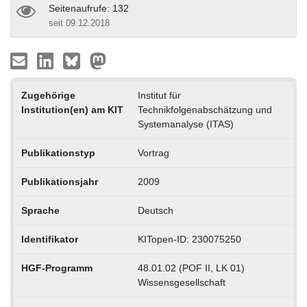
Seitenaufrufe: 132
seit 09.12.2018
Zugehörige
Institut für
Institution(en) am KIT
Technikfolgenabschätzung und
Systemanalyse (ITAS)
Publikationstyp
Vortrag
Publikationsjahr
2009
Sprache
Deutsch
Identifikator
KITopen-ID: 230075250
HGF-Programm
48.01.02 (POF II, LK 01)
Wissensgesellschaft