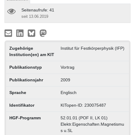
Seitenaufrufe: 41
seit 13.06.2019
Zugehörige
Institut für Festkörperphysik (IFP)
Institution(en) am KIT
Publikationstyp
Vortrag
Publikationsjahr
2009
Sprache
Englisch
Identifikator
KITopen-ID: 230075487
HGF-Programm
52.01.01 (POF II, LK 01)
Elektr.Eigenschaften.Magnetismu
s u.SL