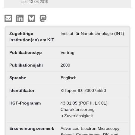
seit 13.06.2019
Zugehörige
Institut für Nanotechnologie (INT)
Institution(en) am KIT
Publikationstyp
Vortrag
Publikationsjahr
2009
Sprache
Englisch
Identifikator
KITopen-ID: 230075550
HGF-Programm
43.01.05 (POF II, LK 01)
Charakterisierung
u.Zuverlässigkeit
Erscheinungsvermerk
Advanced Electron Microscopy
School, Copenhagen, DK, and