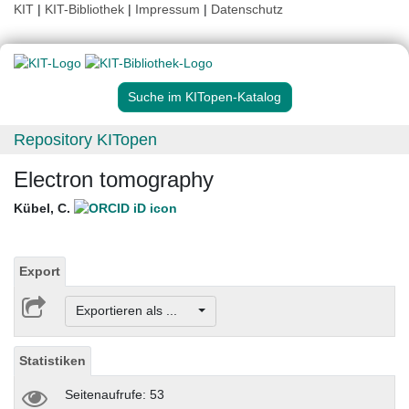
KIT
|
KIT-Bibliothek
|
Impressum
|
Datenschutz
Suche im KITopen-Katalog
Repository KITopen
Electron tomography
Kübel, C.
Export
Exportieren als ...
Statistiken
Seitenaufrufe: 53