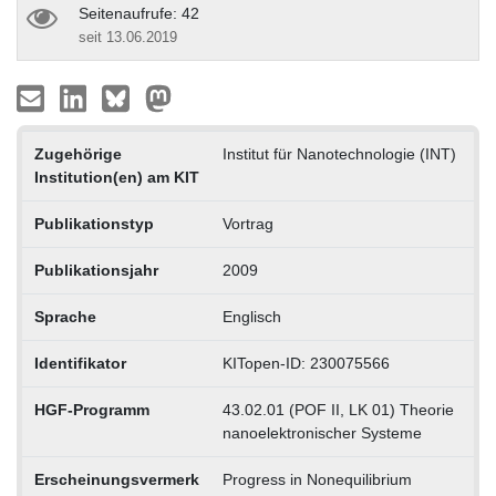
Seitenaufrufe: 42
seit 13.06.2019
Zugehörige
Institut für Nanotechnologie (INT)
Institution(en) am KIT
Publikationstyp
Vortrag
Publikationsjahr
2009
Sprache
Englisch
Identifikator
KITopen-ID: 230075566
HGF-Programm
43.02.01 (POF II, LK 01) Theorie
nanoelektronischer Systeme
Erscheinungsvermerk
Progress in Nonequilibrium