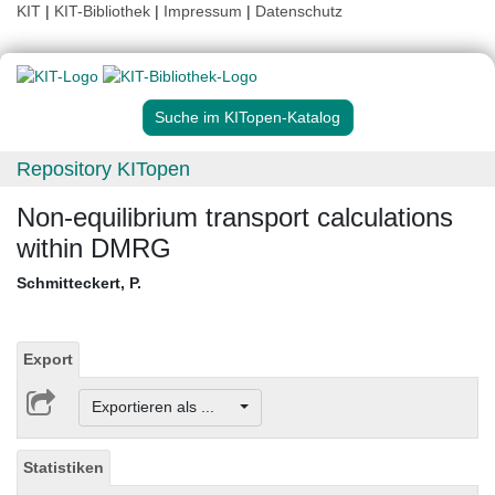
KIT
|
KIT-Bibliothek
|
Impressum
|
Datenschutz
Suche im KITopen-Katalog
Repository KITopen
Non-equilibrium transport calculations
within DMRG
Schmitteckert, P.
Export
Exportieren als ...
Statistiken