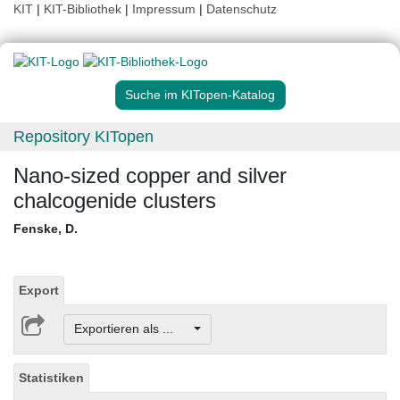
KIT
|
KIT-Bibliothek
|
Impressum
|
Datenschutz
Suche im KITopen-Katalog
Repository KITopen
Nano-sized copper and silver
chalcogenide clusters
Fenske, D.
Export
Exportieren als ...
Statistiken