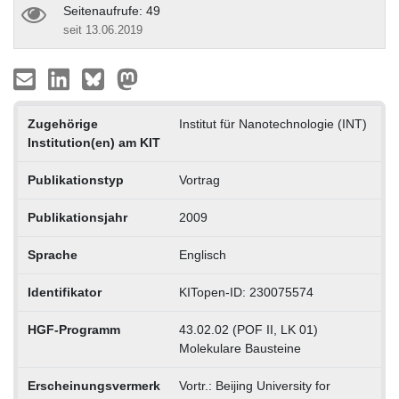
Seitenaufrufe: 49
seit 13.06.2019
Zugehörige
Institut für Nanotechnologie (INT)
Institution(en) am KIT
Publikationstyp
Vortrag
Publikationsjahr
2009
Sprache
Englisch
Identifikator
KITopen-ID: 230075574
HGF-Programm
43.02.02 (POF II, LK 01)
Molekulare Bausteine
Erscheinungsvermerk
Vortr.: Beijing University for