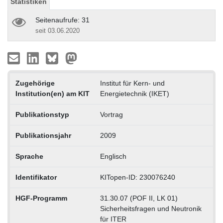
Statistiken
Seitenaufrufe: 31
seit 03.06.2020
Zugehörige
Institut für Kern- und
Institution(en) am KIT
Energietechnik (IKET)
Publikationstyp
Vortrag
Publikationsjahr
2009
Sprache
Englisch
Identifikator
KITopen-ID: 230076240
HGF-Programm
31.30.07 (POF II, LK 01)
Sicherheitsfragen und Neutronik
für ITER